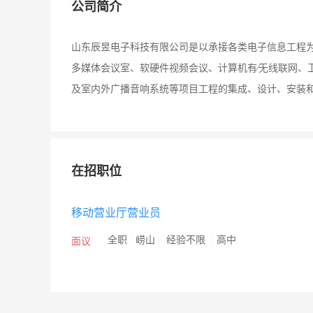
公司简介
山东辰昱电子科技有限公司是以承接各类电子信息工程
多媒体会议室、软硬件视频会议、计算机有∕无线联网、
及室内外广播音响系统等项目工程的集成、设计、安装
在招职位
移动营业厅营业员
/
全职
/
崂山
/
经验不限
/
高中
面议