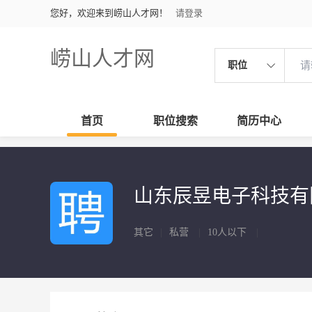
您好，欢迎来到崂山人才网！
请登录
崂山人才网
职位
首页
职位搜索
简历中心
山东辰昱电子科技
其它
|
私营
|
10人以下
|