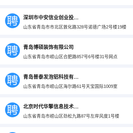
深圳市中安信业创业投资有限公司
山东省青岛市市北区敦化路328号诺德广场2号楼19楼
青岛博硕装饰有限公司
山东省青岛市崂山区合肥路857号6号楼31号网点
青岛普泰发泡铝科技有限公司
山东省青岛市崂山区海尔路61号天宝国际1009室
北京时代华擎信息技术有限公司
山东省青岛市崂山区劲松九路87号左岸风度1号楼