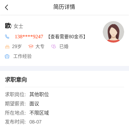
简历详情
欧
/ 女士
138****9247
【查看需要80金币】
29岁
大专
已婚
工作经验
求职意向
求职岗位:
其他职位
期望薪资:
面议
所在地点:
不限区域
发布时间:
08-07