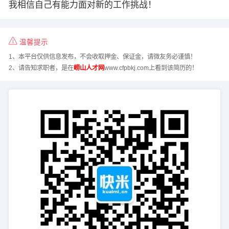
我相信自己有能力面对新的工作挑战！
温馨提示
1、本平台仅供信息发布，不会收取押金、保证金，请微友务必谨慎！
2、请告知求职者，是在
崂山人才网
www.cfpbkj.com上看到该简历的！