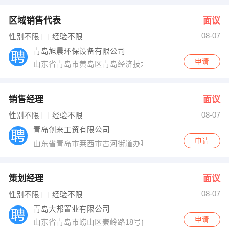
区域销售代表
面议
08-07
性别不限
经验不限
青岛旭晨环保设备有限公司
申请
山东省青岛市黄岛区青岛经济技术开发区1355号2409-6
销售经理
面议
08-07
性别不限
经验不限
青岛创来工贸有限公司
申请
山东省青岛市莱西市古河街道办事处水院路北
策划经理
面议
08-07
性别不限
经验不限
青岛大邦置业有限公司
申请
山东省青岛市崂山区秦岭路18号丽达广场1-307