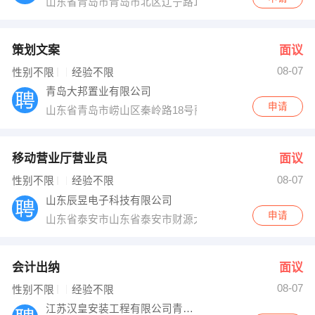
山东省青岛市青岛市北区辽宁路153号1905室
策划文案
面议
08-07
性别不限
经验不限
青岛大邦置业有限公司
申请
山东省青岛市崂山区秦岭路18号丽达广场1-307
移动营业厅营业员
面议
08-07
性别不限
经验不限
山东辰昱电子科技有限公司
申请
山东省泰安市山东省泰安市财源大街59号财源商务大厦
会计出纳
面议
08-07
性别不限
经验不限
江苏汉皇安装工程有限公司青岛分公司