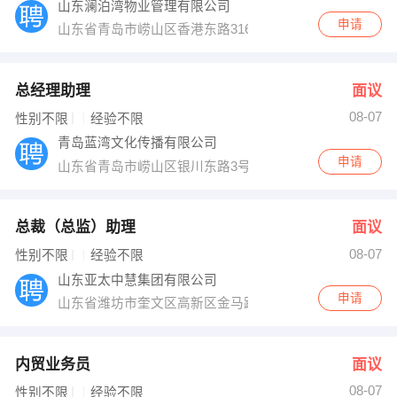
山东澜泊湾物业管理有限公司
申请
山东省青岛市崂山区香港东路316-1-301
总经理助理
面议
08-07
性别不限
经验不限
青岛蓝湾文化传播有限公司
申请
山东省青岛市崂山区银川东路3号国信游泳馆商业街
总裁（总监）助理
面议
08-07
性别不限
经验不限
山东亚太中慧集团有限公司
申请
山东省潍坊市奎文区高新区金马路516号
内贸业务员
面议
08-07
性别不限
经验不限