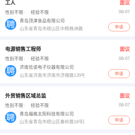
工人
面议
08-07
性别不限
经验不限
青岛顶津食品有限公司
申请
山东省青岛市崂山区中韩株洲路
电源销售工程师
面议
08-07
性别不限
经验不限
济南信诺电子仪器有限公司
申请
山东省济南市济南市济微路139号
外贸销售区域总监
面议
08-07
性别不限
经验不限
青岛福格太阳科技有限公司
申请
山东省青岛市崂山区秦岭路18号国展财富中心3号楼东区6