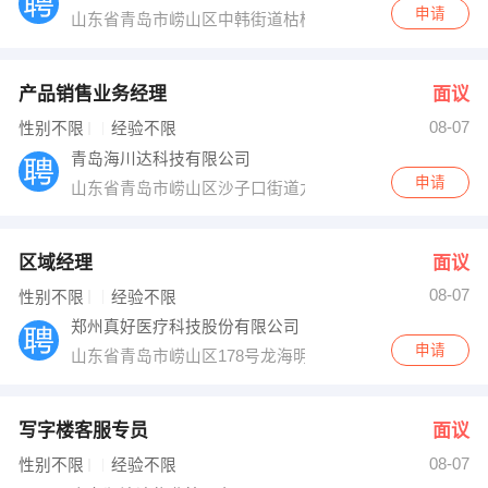
申请
山东省青岛市崂山区中韩街道枯桃社区
产品销售业务经理
面议
08-07
性别不限
经验不限
青岛海川达科技有限公司
申请
山东省青岛市崂山区沙子口街道九水东路639-9
区域经理
面议
08-07
性别不限
经验不限
郑州真好医疗科技股份有限公司
申请
山东省青岛市崂山区178号龙海明珠大厦3号楼西单元140
写字楼客服专员
面议
08-07
性别不限
经验不限