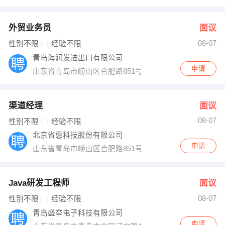
外贸业务员
面议
08-07
性别不限
经验不限
青岛海润发进出口有限公司
申请
山东省青岛市崂山区合肥路851号7号楼1单元404
渠道经理
面议
08-07
性别不限
经验不限
北京省惠科技股份有限公司
申请
山东省青岛市崂山区合肥路851号鲁信含章花园10号楼1单元
Java研发工程师
面议
08-07
性别不限
经验不限
青岛盛举电子科技有限公司
申请