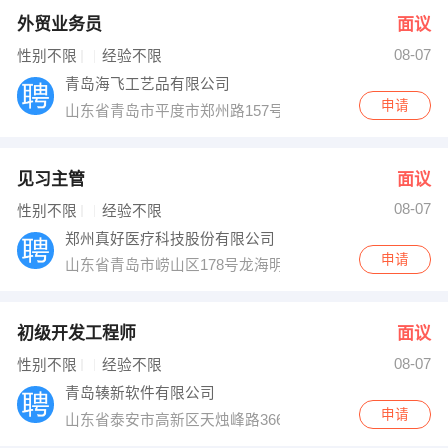
外贸业务员
面议
08-07
性别不限
经验不限
青岛海飞工艺品有限公司
申请
山东省青岛市平度市郑州路157号
见习主管
面议
08-07
性别不限
经验不限
郑州真好医疗科技股份有限公司
申请
山东省青岛市崂山区178号龙海明珠大厦3号楼西单元140
初级开发工程师
面议
08-07
性别不限
经验不限
青岛辏新软件有限公司
申请
山东省泰安市高新区天烛峰路366号3号楼3303室