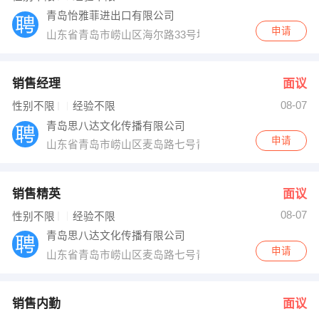
青岛怡雅菲进出口有限公司
申请
山东省青岛市崂山区海尔路33号埠东佳苑
销售经理
面议
08-07
性别不限
经验不限
青岛思八达文化传播有限公司
申请
山东省青岛市崂山区麦岛路七号青岛思八达四楼
销售精英
面议
08-07
性别不限
经验不限
青岛思八达文化传播有限公司
申请
山东省青岛市崂山区麦岛路七号青岛思八达四楼
销售内勤
面议