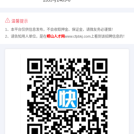
温馨提示
1、本平台仅供信息发布，不会收取押金、保证金，请微友务必谨慎！
2、请告知用人单位，是在
崂山人才网
www.cfpbkj.com上看到该招聘信息的！