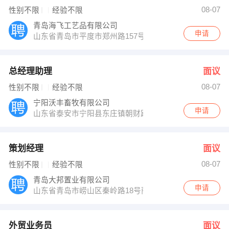
李先生 发布 [外贸业务员 ] 招聘信息
08-07
性别不限
经验不限
赵女士 发布 [渠道经理 ] 招聘信息
【青岛市市北区元亨卡德科技商行 】 强势入驻
青岛海飞工艺品有限公司
申请
山东省青岛市平度市郑州路157号
总经理助理
面议
08-07
性别不限
经验不限
宁阳沃丰畜牧有限公司
申请
山东省泰安市宁阳县东庄镇朝财路中段
策划经理
面议
08-07
性别不限
经验不限
青岛大邦置业有限公司
申请
山东省青岛市崂山区秦岭路18号丽达广场1-307
外贸业务员
面议