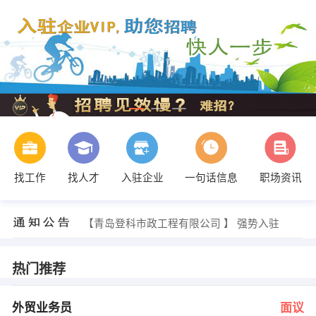
找工作
找人才
入驻企业
一句话信息
职场资讯
赵女士 发布 [渠道经理 ] 招聘信息
【青岛市市北区元亨卡德科技商行 】 强势入驻
【青岛登科市政工程有限公司 】 强势入驻
【济南信诺电子仪器有限公司 】 强势入驻
【青岛大邦置业有限公司 】 强势入驻
【青岛海川达科技有限公司 】 强势入驻
热门推荐
高振强 发布 [外贸业务员 ] 招聘信息
梁经理 发布 [总经理助理 ] 招聘信息
沈女士 发布 [策划经理 ] 招聘信息
外贸业务员
面议