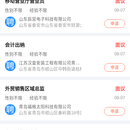
移动营业厅营业员
面议
08-07
性别不限
经验不限
山东辰昱电子科技有限公司
申请
山东省泰安市山东省泰安市财源大街59号财源商务大厦
会计出纳
面议
08-07
性别不限
经验不限
江苏汉皇安装工程有限公司青岛分公司
申请
山东省青岛市崂山区中韩街道枯桃社区
外贸销售区域总监
面议
08-07
性别不限
经验不限
青岛福格太阳科技有限公司
申请
山东省青岛市崂山区秦岭路18号国展财富中心3号楼东区6