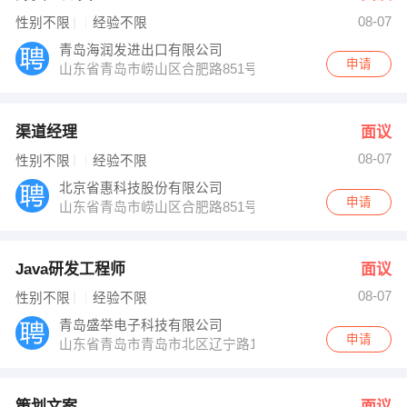
08-07
性别不限
经验不限
青岛海润发进出口有限公司
申请
山东省青岛市崂山区合肥路851号7号楼1单元404
渠道经理
面议
08-07
性别不限
经验不限
北京省惠科技股份有限公司
申请
山东省青岛市崂山区合肥路851号鲁信含章花园10号楼1单元
Java研发工程师
面议
08-07
性别不限
经验不限
青岛盛举电子科技有限公司
申请
山东省青岛市青岛市北区辽宁路153号1905室
策划文案
面议