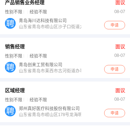
产品销售业务经理
面议
08-07
性别不限
经验不限
青岛海川达科技有限公司
申请
山东省青岛市崂山区沙子口街道九水东路639-9
销售经理
面议
08-07
性别不限
经验不限
青岛创来工贸有限公司
申请
山东省青岛市莱西市古河街道办事处水院路北
区域经理
面议
08-07
性别不限
经验不限
郑州真好医疗科技股份有限公司
申请
山东省青岛市崂山区178号龙海明珠大厦3号楼西单元140