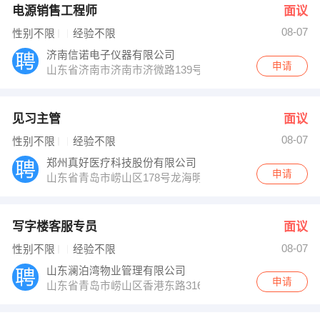
电源销售工程师
面议
08-07
性别不限
经验不限
济南信诺电子仪器有限公司
申请
山东省济南市济南市济微路139号
见习主管
面议
08-07
性别不限
经验不限
郑州真好医疗科技股份有限公司
申请
山东省青岛市崂山区178号龙海明珠大厦3号楼西单元140
写字楼客服专员
面议
08-07
性别不限
经验不限
山东澜泊湾物业管理有限公司
申请
山东省青岛市崂山区香港东路316-1-301