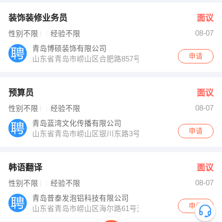
装饰装修业务员
面议
08-07
性别不限
经验不限
青岛博硕装饰有限公司
申请
山东省青岛市崂山区合肥路857号6号楼31号网点
预算员
面议
08-07
性别不限
经验不限
青岛蓝湾文化传播有限公司
申请
山东省青岛市崂山区银川东路3号国信游泳馆商业街
韩语翻译
面议
08-07
性别不限
经验不限
青岛普泰发泡铝科技有限公司
申请
山东省青岛市崂山区海尔路61号天宝国际1009室