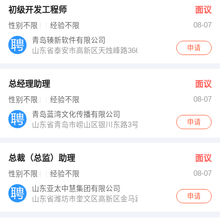
初级开发工程师
面议
08-07
性别不限
经验不限
青岛辏新软件有限公司
申请
山东省泰安市高新区天烛峰路366号3号楼3303室
总经理助理
面议
08-07
性别不限
经验不限
青岛蓝湾文化传播有限公司
申请
山东省青岛市崂山区银川东路3号国信游泳馆商业街
总裁（总监）助理
面议
08-07
性别不限
经验不限
山东亚太中慧集团有限公司
申请
山东省潍坊市奎文区高新区金马路516号