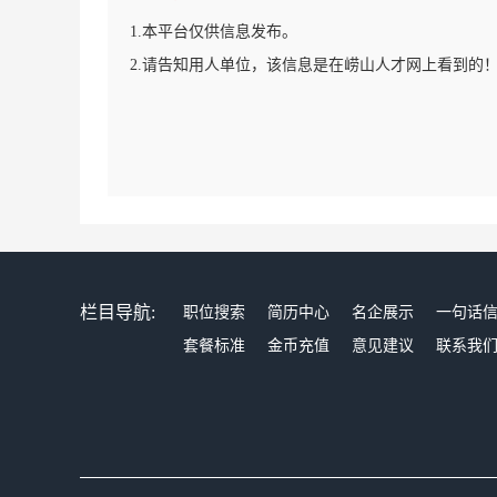
1.本平台仅供信息发布。
2.请告知用人单位，该信息是在崂山人才网上看到的
栏目导航:
职位搜索
简历中心
名企展示
一句话
套餐标准
金币充值
意见建议
联系我