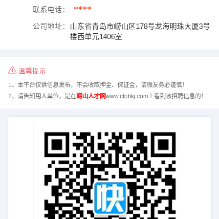
****
联系电话：
公司地址：
山东省青岛市崂山区178号龙海明珠大厦3号
楼西单元1406室
温馨提示
1、本平台仅供信息发布，不会收取押金、保证金，请微友务必谨慎！
2、请告知用人单位，是在
崂山人才网
www.cfpbkj.com上看到该招聘信息的！