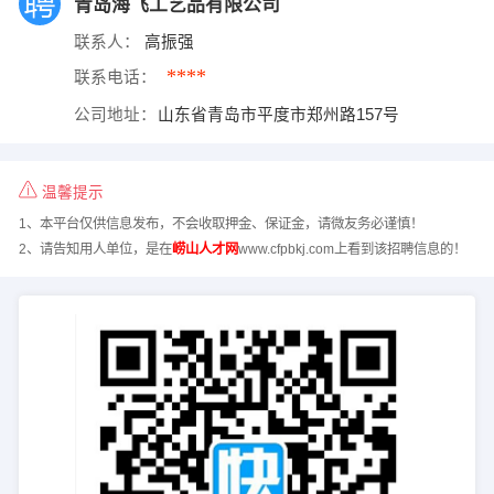
青岛海飞工艺品有限公司
联系人：
高振强
****
联系电话：
公司地址：
山东省青岛市平度市郑州路157号
温馨提示
1、本平台仅供信息发布，不会收取押金、保证金，请微友务必谨慎！
2、请告知用人单位，是在
崂山人才网
www.cfpbkj.com上看到该招聘信息的！