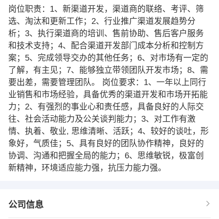
岗位职责：1、新渠道开发，渠道商的联络、考评、筛
选、淘汰和更新工作；2、行业推广渠道发展趋势分
析；3、执行渠道商的培训、售前协助、售后客户服务
和技术支持；4、配合渠道开发部门成本分析和控制方
案；5、完成领导交办的其他任务；6、对市场有一定的
了解，有主见；7、能够独立带领团队开发市场；8、需
要出差，需要管理团队。 岗位要求：1、一年以上同行
业销售和市场经验，具备优秀的渠道开发和市场开拓能
力；2、有强烈的事业心和责任感，具备良好的人际交
往、社会活动能力及公关谈判能力；3、对工作有激
情、执着、敬业, 思维清晰、活跃；4、较好的谈吐，形
象好，气质佳；5、具有良好的团队协作精神，良好的
协调、沟通和把握全局的能力；6、思维敏锐，极富创
新精神，环境适应能力强，抗压力能力强。
公司信息