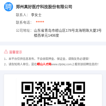
郑州真好医疗科技股份有限公司
联系人：
李女士
****
联系电话：
公司地址：
山东省青岛市崂山区178号龙海明珠大厦3号
楼西单元1406室
温馨提示
1、本平台仅供信息发布，不会收取押金、保证金，请微友务必谨慎！
2、请告知用人单位，是在
崂山人才网
www.cfpbkj.com上看到该招聘信息的！