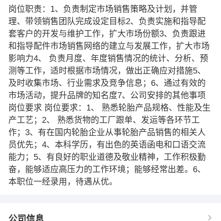
岗位职责：1、负责制定市场销售策略及计划，并管
理、带领销售团队完成设定目标2、负责实施和指导配
套客户的开发与维护工作，扩大市场份额3、负责跟进
和指导配件市场销售网络的建立与发展工作，扩大市场
影响力4、 负责月度、年度销售情况的统计、分析、预
测等工作，适时根据市场情况，做出正确应对措施5、
及时收集市场、行业需求及竞争信息；6、通过有效的
市场活动，提升品牌的知名度7、公司安排的其他事项
岗位要求 岗位要求：1、 熟悉轮胎产品规格、性能及生
产工艺；2、 熟悉货物的工厂跟单、发运等各环节工
作；3、有在国内轮胎企业从事轮胎产品销售的相关人
员优先；4、本科学历，有出色的英语函电和口语交流
能力；5、有良好的职业道德及敬业精神，工作积极勤
奋，能够适应高压力的工作环境；能够经常出差。6、
本职位一经录用，待遇从优。
公司信息