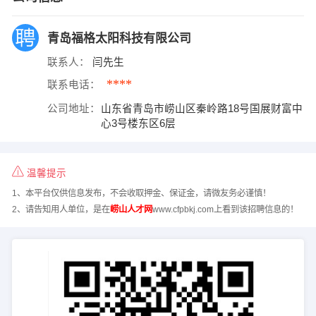
青岛福格太阳科技有限公司
联系人：
闫先生
****
联系电话：
公司地址：
山东省青岛市崂山区秦岭路18号国展财富中
心3号楼东区6层
温馨提示
1、本平台仅供信息发布，不会收取押金、保证金，请微友务必谨慎！
2、请告知用人单位，是在
崂山人才网
www.cfpbkj.com上看到该招聘信息的！