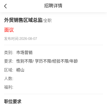
招聘详情
外贸销售区域总监
/全职
面议
发布时间:2026-08-07
类别:
市场营销
要求:
性别不限/ 学历不限/经验不限/年龄
区域:
崂山
人数:
福利:
职位要求