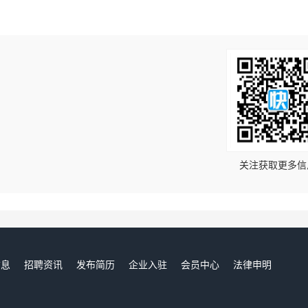
！
关注获取更多信
信息
招聘资讯
发布简历
企业入驻
会员中心
法律申明
们