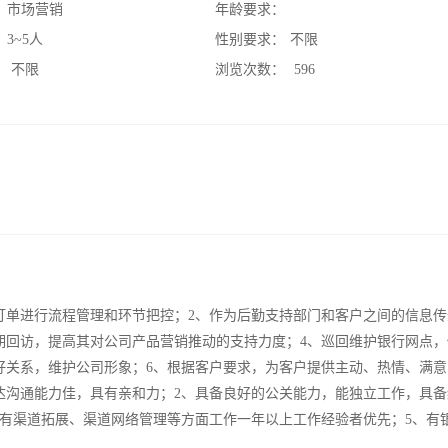
：
市场营销
年龄要求：
：
3~5人
性别要求：
不限
：
不限
浏览次数：
596
订单进行流程管理和环节把控；2、作为后勤支持部门和客户之间的信息传
期回访，提高其对公司产品营销推动的支持力度；4、巡回维护银行网点，
好关系，维护公司形象；6、根据客户要求，为客户提供主动、热情、满意
达沟通能力佳，具有亲和力；2、具备良好的公关能力，能独立工作，具备
具有渠道拓展、渠道网络管理等方面工作一年以上工作经验者优先；5、有