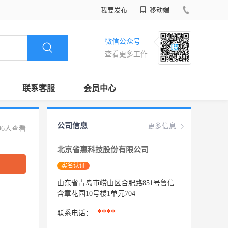
我要发布
移动端
微信公众号
查看更多工作
联系客服
会员中心
公司信息
更多信息
96人查看
北京省惠科技股份有限公司
实名认证
山东省青岛市崂山区合肥路851号鲁信
含章花园10号楼1单元704
****
联系电话：