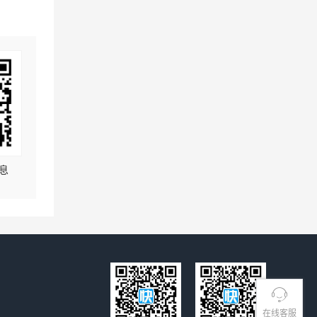
息
在线客服