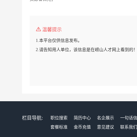
温馨提示
1.本平台仅供信息发布。
2.请告知用人单位，该信息是在崂山人才网上看到的
栏目导航:
职位搜索
简历中心
名企展示
一句话
套餐标准
金币充值
意见建议
联系我