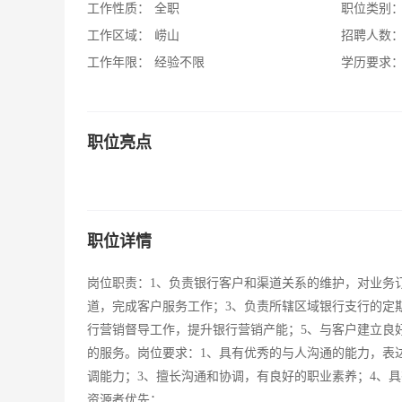
工作性质：
全职
职位类别
工作区域：
崂山
招聘人数
工作年限：
经验不限
学历要求
职位亮点
职位详情
岗位职责：1、负责银行客户和渠道关系的维护，对业务
道，完成客户服务工作；3、负责所辖区域银行支行的定
行营销督导工作，提升银行营销产能；5、与客户建立良
的服务。岗位要求：1、具有优秀的与人沟通的能力，表
调能力；3、擅长沟通和协调，有良好的职业素养；4、
资源者优先；