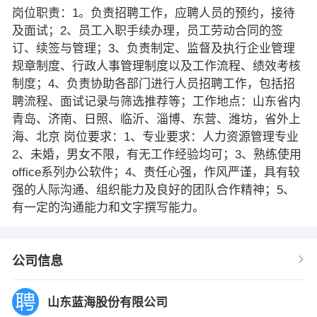
岗位职责：1。负责招聘工作，应聘人员的预约，接待
及面试；2、员工入职手续办理，员工劳动合同的签
订、续签与管理；3、负责制定、监督及执行企业管理
规章制度、行政人事管理制度以及工作流程、绩效考核
制度；4、负责协助各部门进行人员招聘工作，包括招
聘流程、面试记录与筛选推荐等；工作地点：山东省内
青岛、济南、日照、临沂、淄博、东营、潍坊，省外上
海、北京 岗位要求：1、专业要求：人力资源管理专业
2、未婚，男女不限，有无工作经验均可；3、熟练使用
office系列办公软件；4、责任心强，作风严谨，具有较
强的人际沟通、组织能力及良好的团队合作精神；5、
有一定的沟通能力和文字撰写能力。
公司信息
山东蓝海股份有限公司