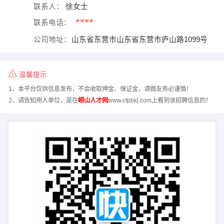
联系人：
徐女士
****
联系电话：
公司地址：
山东省东营市山东省东营市庐山路1099号
温馨提示
1、本平台仅供信息发布，不会收取押金、保证金，请微友务必谨慎！
2、请告知用人单位，是在
崂山人才网
www.cfpbkj.com上看到该招聘信息的！