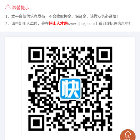
温馨提示
1、本平台仅供信息发布，不会收取押金、保证金，请微友务必谨慎！
2、请告知用人单位，是在
崂山人才网
www.cfpbkj.com上看到该招聘信息的！