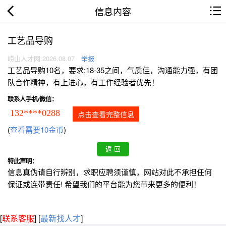
信息内容
工艺品导购
崂山人才网 2026.08.07
举报
工艺品导购10名，要求;18-35之间，气质佳，沟通能力强，有团
队合作精神，有上进心，有工作经验者优先！
联系人手机/微信：
132****0288
点击查看完整信息
(
查看需要10金币
)
特此声明：
信息真伪请自行辨别，求职应聘须谨慎，网站对此不承担任何
保证或连带责任! 希望我们的平台能为您带来更多的便利！
[
联系客服
]
[
最新找人才
]