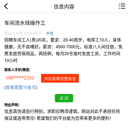
信息内容
车间流水线操作工
崂山人才网 2026.08.07
举报
招聘车间工人(男)20名，要求：20-40周岁，电焊工10人，身体
健康，无不良嗜好。薪资：4500-7000元，标准八人间住宿，免
费发放劳保用品，两班倒，每月25号准时发放工资，工作时间
10小时
联系人手机/微信：
180****2332
点击查看完整信息
(
查看需要10金币
)
特此声明：
信息真伪请自行辨别，求职应聘须谨慎，网站对此不承担任何
保证或连带责任! 希望我们的平台能为您带来更多的便利！