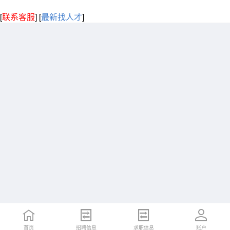
[
联系客服
]
[
最新找人才
]
首页
招聘信息
求职信息
账户