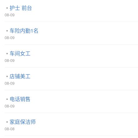
护士 前台
08-09
车险内勤1名
08-09
车间女工
08-09
店铺美工
08-09
电话销售
08-09
家庭保洁师
08-08