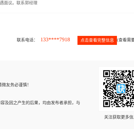
遇面议。联系郭经理
133****7918
联系电话：
(查看需要
点击查看完整信息
请微友务必谨慎！
内容及因之产生的后果，均由发布者承担，与
关注获取更多信