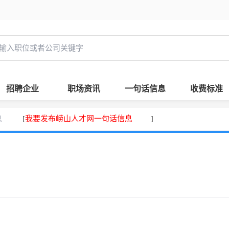
招聘企业
职场资讯
一句话信息
收费标准
息
我要发布崂山人才网一句话信息
[
]