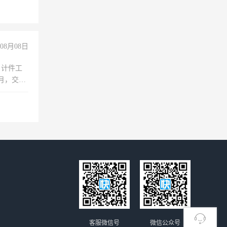
08月08日
，计件工
个月，交五
客服微信号
微信公众号