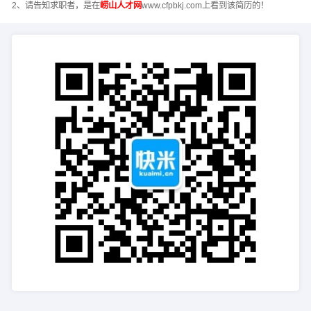
2、请告知求职者，是在
崂山人才网
www.cfpbkj.com上看到该简历的！