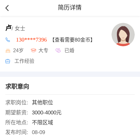
简历详情
卢
/ 女士
130****7396
【查看需要80金币】
24岁
大专
已婚
工作经验
求职意向
求职岗位:
其他职位
期望薪资:
3000-4000元
所在地点:
不限区域
发布时间:
08-09