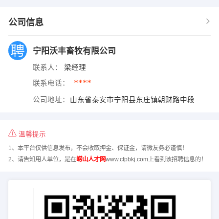
公司信息
宁阳沃丰畜牧有限公司
联系人：
梁经理
****
联系电话：
公司地址：
山东省泰安市宁阳县东庄镇朝财路中段
温馨提示
1、本平台仅供信息发布，不会收取押金、保证金，请微友务必谨慎！
2、请告知用人单位，是在
崂山人才网
www.cfpbkj.com上看到该招聘信息的！