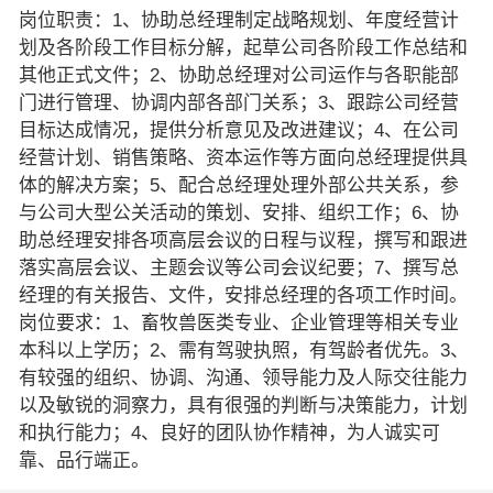
岗位职责：1、协助总经理制定战略规划、年度经营计
划及各阶段工作目标分解，起草公司各阶段工作总结和
其他正式文件；2、协助总经理对公司运作与各职能部
门进行管理、协调内部各部门关系；3、跟踪公司经营
目标达成情况，提供分析意见及改进建议；4、在公司
经营计划、销售策略、资本运作等方面向总经理提供具
体的解决方案；5、配合总经理处理外部公共关系，参
与公司大型公关活动的策划、安排、组织工作；6、协
助总经理安排各项高层会议的日程与议程，撰写和跟进
落实高层会议、主题会议等公司会议纪要；7、撰写总
经理的有关报告、文件，安排总经理的各项工作时间。
岗位要求：1、畜牧兽医类专业、企业管理等相关专业
本科以上学历；2、需有驾驶执照，有驾龄者优先。3、
有较强的组织、协调、沟通、领导能力及人际交往能力
以及敏锐的洞察力，具有很强的判断与决策能力，计划
和执行能力；4、良好的团队协作精神，为人诚实可
靠、品行端正。