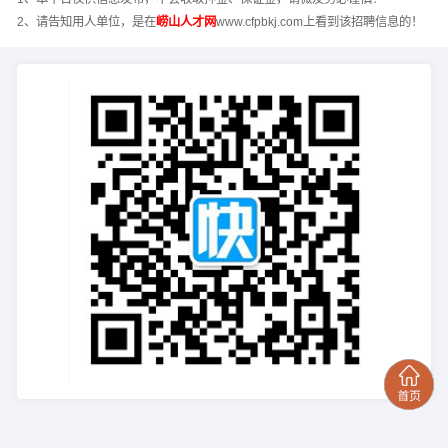
2、请告知用人单位，是在
崂山人才网
www.cfpbkj.com上看到该招聘信息的！