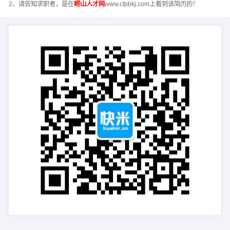
2、请告知求职者，是在
崂山人才网
www.cfpbkj.com上看到该简历的！