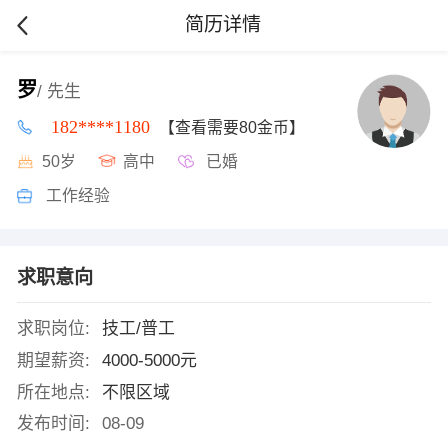
简历详情
罗
/ 先生
182****1180
【查看需要80金币】
50岁
高中
已婚
工作经验
求职意向
求职岗位:
技工/普工
期望薪资:
4000-5000元
所在地点:
不限区域
发布时间:
08-09