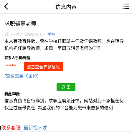
信息内容
求职辅导老师
崂山人才网 2026.08.10
举报
本人有教育经验，曾在学校任职班主任及任课教师，也在辅导
机构担任辅导教师，求周一至周五辅导老师的工作
联系人手机/微信：
****
点击查看完整信息
(
查看需要10金币
)
特此声明：
信息真伪请自行辨别，求职应聘须谨慎，网站对此不承担任何
保证或连带责任! 希望我们的平台能为您带来更多的便利！
[
联系客服
]
[
最新找人才
]